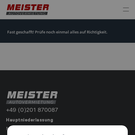
Fahrzeug mieten
Über uns
Stationen
Kontakt
Fast geschafft! Prüfe noch einmal alles auf Richtigkeit.
+49 (0)201 870087
Hauptniederlassung
Meister Autovermietung